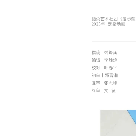
指尖艺术社团《漫步莞
2025年 定格动画
撰稿 | 钟旖涵
编辑 | 李胜煌
校对 | 叶春平
初审丨邓晋湘
复审 | 张志峰
终审 | 文 征