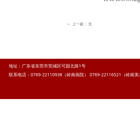
上一篇：
无
ꂃ
地址：广东省东莞市莞城区可园北路1号
联系电话：0769-22110938（岭南画院）
0769-22116521（岭南