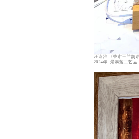
汪诗雅 《香市玉兰鹊
2024年 景泰蓝工艺品