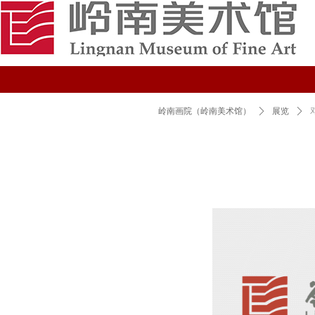
岭南画院（岭南美术馆）
ꄲ
展览
ꄲ