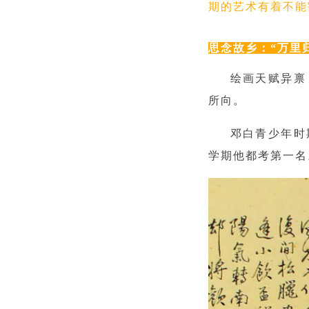
期的艺术有着不能
思念故乡：“万里
绘画天赋异禀
所向。
邓白青少年时
学期他都考第一名