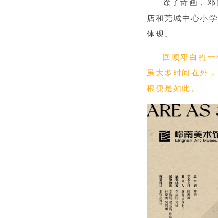
除了诗画，邓
店和莞城中心小学
体现。
回顾邓白的一
虽大多时间在外，
根便是如此。