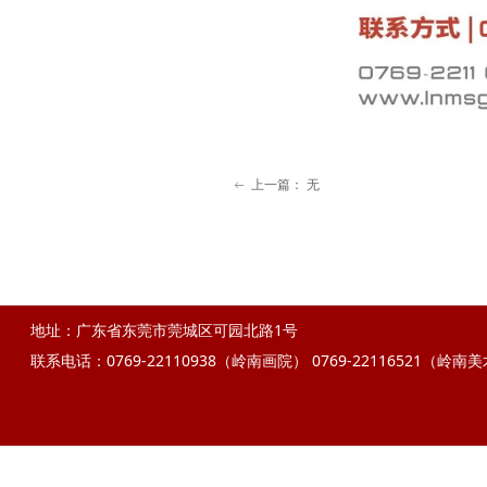
上一篇：
无
ꂃ
地址：广东省东莞市莞城区可园北路1号
联系电话：0769-22110938（岭南画院）
0769-22116521（岭南