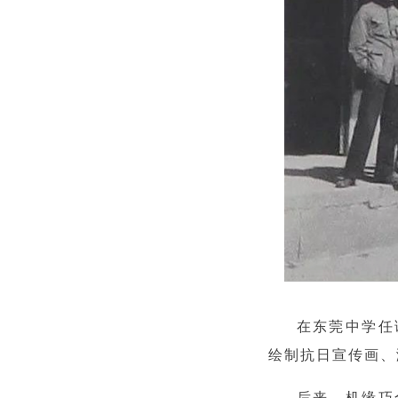
在东莞中学任
绘制抗日宣传画、
后来，机缘巧