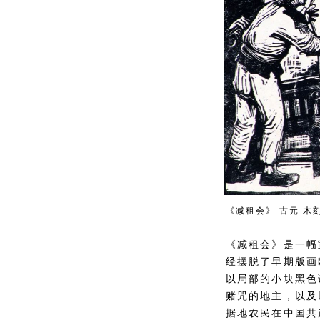
《减租会》 古元 木刻
《减租会》是一幅
经摆脱了早期版画
以局部的小块黑色
赌咒的地主，以及
据地农民在中国共