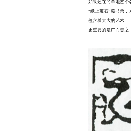
如果还在简单
地签个
“纸上宝石”藏书票，
蕴含着大大的艺术
更重要的是广而告之