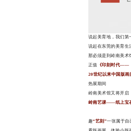
说起美育地，我们第
说起在东莞的美育生
那必须是到岭南美术
正值
《印刻时代——
20世纪以来中国版
热展期间
岭南美术馆又将开启
岭南艺课——纸上宝
趣
“艺刻”
一张属于自
看版画展，体验小版