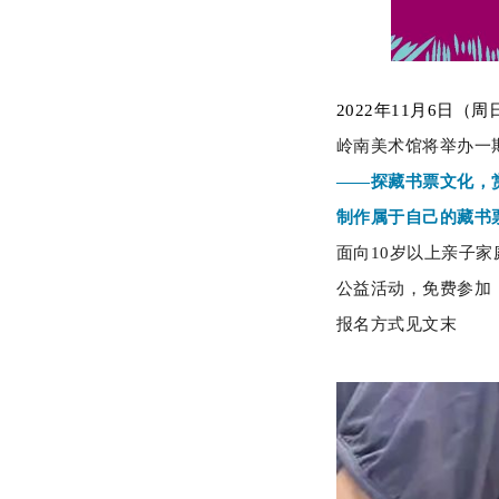
2022年11月6日（
岭南美术馆将举办一
——探藏书票文化，
制作属于自己的藏书
面向10岁以上亲子家
公益活动，免费参加
报名方式见文末