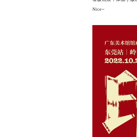
Nice~