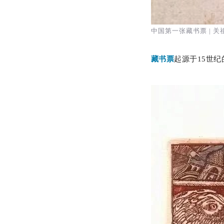
中国第一张藏书票 | 
藏书票
起源于15世纪