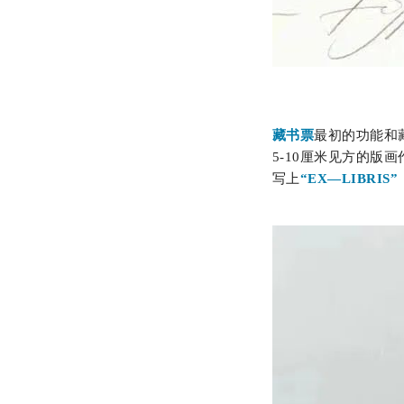
藏书票
最初的功能和
5-10厘米见方的
写上
“EX—LIBRI