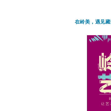
在岭美，遇见藏