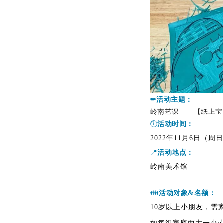
✏活动主题：
岭南艺课——
【纸上宝
🕖
活动时间：
2022年11月6日（周日
📍
活动地点：
岭南美术馆
👪
活动对象&名额：
10岁以上小朋友，需
如每组家庭两大一小