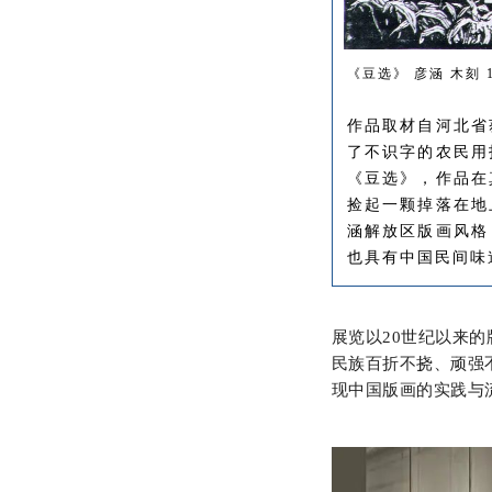
《豆选》 彦涵 木刻 
作品取材自河北省
了不识字的农民用
《豆选》，作品在
捡起一颗掉落在地
涵解放区版画风格
也具有中国民间味
展览以20世纪以来
民族百折不挠、顽强
现中国版画的实践与