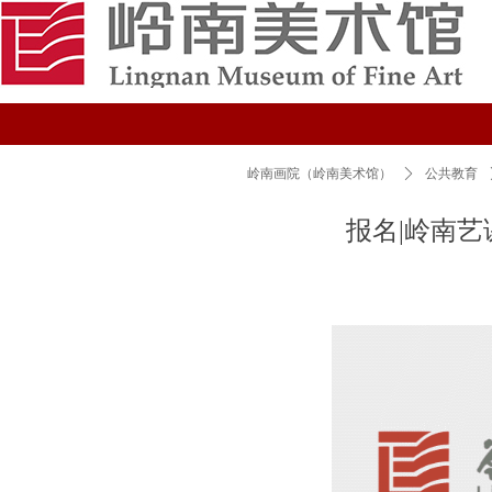
岭南画院（岭南美术馆）
ꄲ
公共教育
报名|岭南