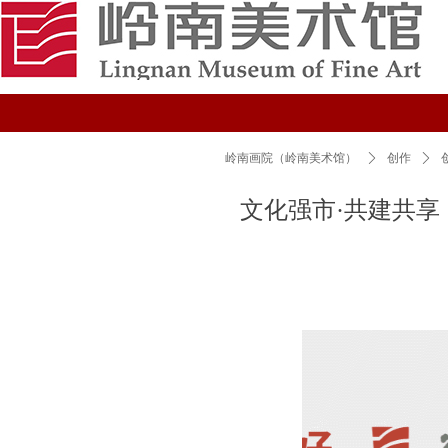
岭南画院（岭南美术馆）
ꄲ
创作
ꄲ
文化强市·共建共