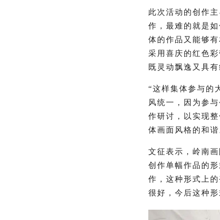
此次活动的创作主
作，最难的就是如
体的作品又能够有
采用喜庆的红色彩
既灵动飘逸又具有
“这样集体参与的
风统一，因为参与
作研讨，以实现整
体画面风格的和谐
文征表示，岭南画
创作单幅作品的形
作，这种形式上的
很好，今后这种形