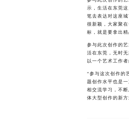
示，生活在东莞这
笔去表达对这座城
很新颖，大家聚在
标，就是要拿出精
参与此次创作的艺
活在东莞，无时无
以一个艺术工作者
“参与这次创作的
题创作水平也是一
相交流学习，不断
体大型创作的新方