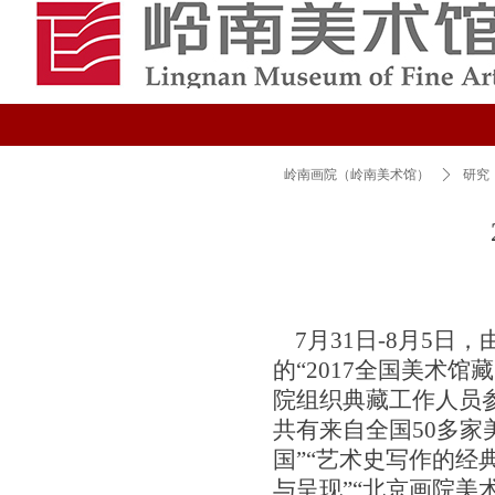
岭南画院（岭南美术馆）
ꄲ
研究
7月31日-8月5日
的“2017全国美术
院组织典藏工作人员
共有来自全国50多家
国”“艺术史写作的经典
与呈现”“北京画院美