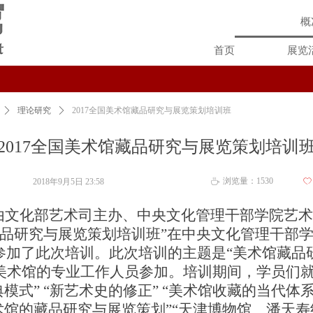
概
首页
展览
ꄲ
理论研究
ꄲ
2017全国美术馆藏品研究与展览策划培训班
2017全国美术馆藏品研究与展览策划培训
浏览量：
1530
2018年9月5日
23:58
ꄀ
ꄘ
，由文化部艺术司主办、中央文化管理干部学院艺
馆藏品研究与展览策划培训班”在中央文化管理干部
参加了此次培训。此次培训的主题是“美术馆藏品
美术馆的专业工作人员参加。培训期间，学员们就“
模式” “新艺术史的修正
”
“美术馆收藏的当代体系
术馆的藏品研究与展览策划”“天津博物馆、潘天