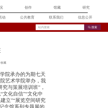
况
创作
馆藏
研究
活动
公共教育
联系我们
信息公开
끠
搜索
班
收藏
术学院承办的为期七天
学院艺术学院举办，我
研究与策展培训班”，
文化自信”“文化中
建立”“展览空间研究
寿纪念馆系列专题展的