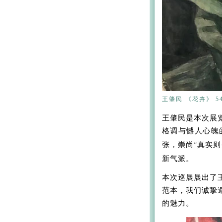
王肇民 《花卉》 54
王肇民是本次展
格调与憾人心魄
张，崇尚
真实则
“
新气派。
本次巡展展出了
范本，我们诚挚
的魅力。