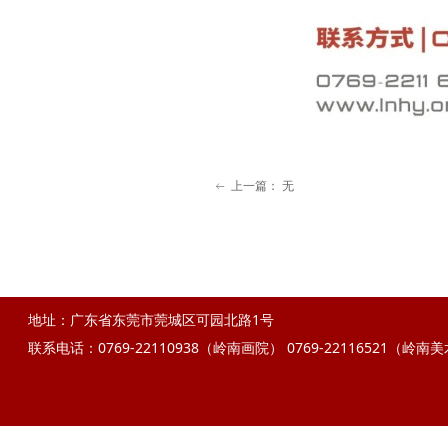
上一篇：
无
ꂃ
地址：广东省东莞市莞城区可园北路1号
联系电话：0769-22110938（岭南画院）
0769-22116521（岭南