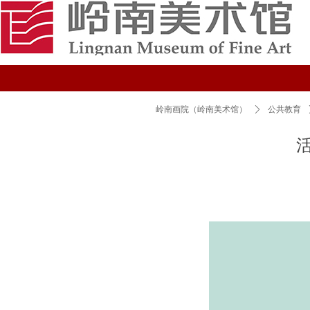
岭南画院（岭南美术馆）
ꄲ
公共教育