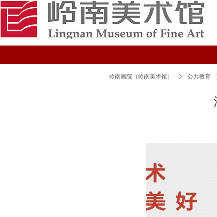
岭南画院（岭南美术馆）
ꄲ
公共教育