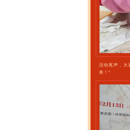
活动尾声，大
来！”