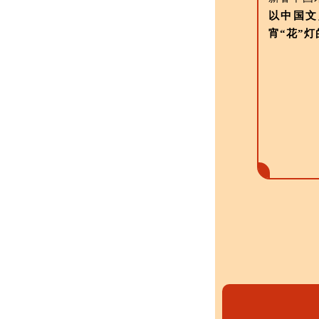
以中国文
宵“花”