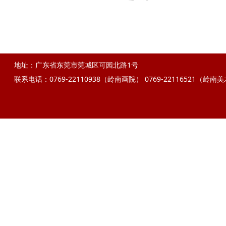
地址：广东省东莞市莞城区可园北路1号
联系电话：0769-22110938（岭南画院）
0769-22116521（岭南