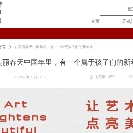
概
首页
展览
教育
ꄲ
在美丽春天中国年里，有一个属于孩子们的新年展
美丽春天中国年里，有一个属于孩子们的新
浏览量：
855
2022年2月25日
11:51
ꄀ
ꄘ