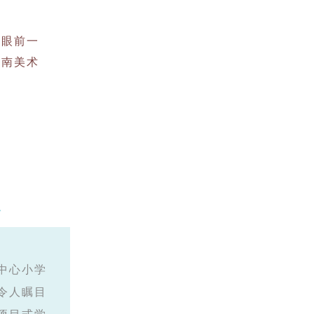
人眼前一
岭南美术
中心小学
令人瞩目