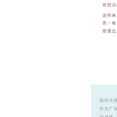
有想法
这些来
亮！每
馆通过
面对大
作为广