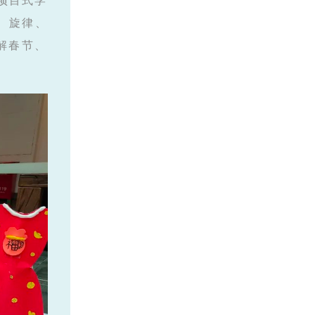
项目式学
、旋律、
解春节、