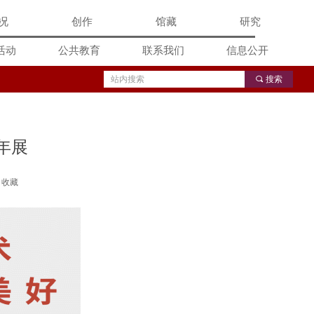
况
创作
馆藏
研究
活动
公共教育
联系我们
信息公开
끠
搜索
年展
收藏