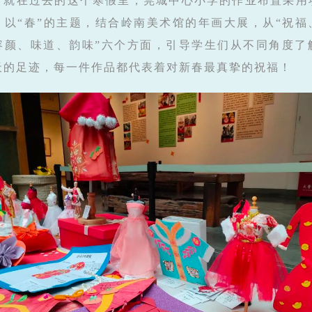
。就在过去的这个寒假里，莞城中心小学的作业布置采用
，以“春”的主题，结合岭南美术馆的年画大展，从“祝福
容颜、味道、韵味”六个方面，引导学生们从不同角度了
天的足迹，每一件作品都代表着对新春最真挚的祝福！