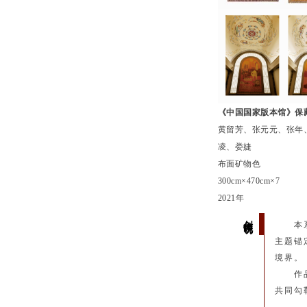
《中国国家版本馆》保
黄留芳、张元元、张年
凌、娄婕
布面矿物色
300cm×470cm×7
2021年
创作说明
本
主题锚
境界。
作
共同勾