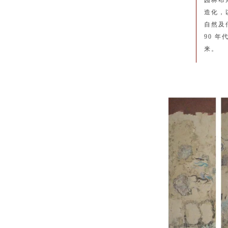
园林布
造化，
自然及
90 
来。