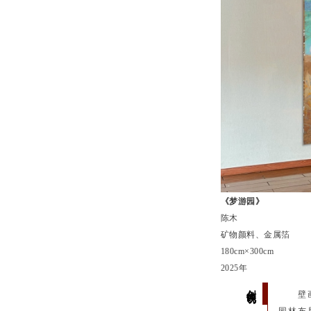
《梦游园》
陈木
矿物颜料、金属箔
180cm×300cm
2025年
创作说明
壁