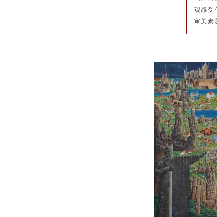
观感受
审美素