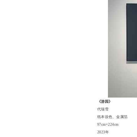
《游园》
代瑞雪
纸本设色、金属箔
97cm×224cm
2023年