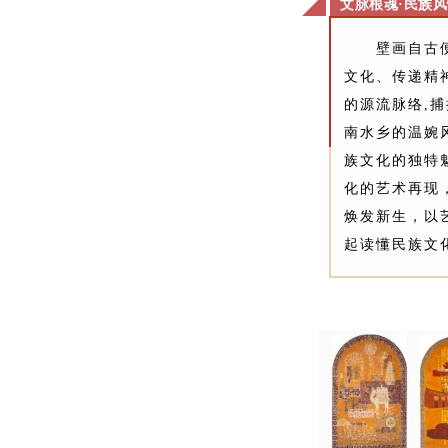
文脉根魂·民族
壁画自古
文化、传递精
的源流脉络,
南水乡的温婉
族文化的独特
化的艺术再现
焕发新生，以
起读懂民族文