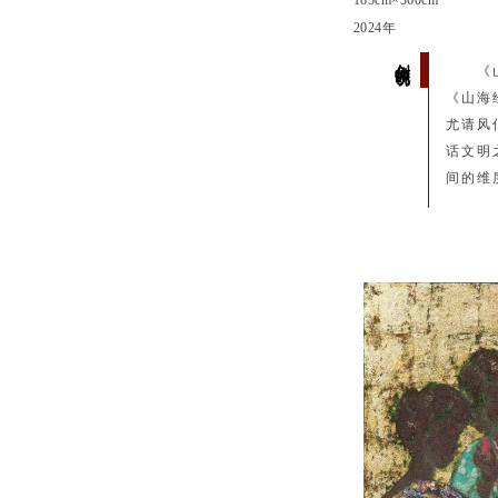
185cm×360cm
2024年
创作说明
《
《山海
尤请风
话文明
间的维