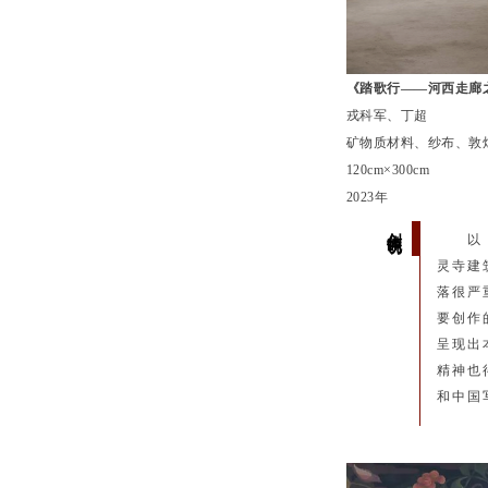
《踏歌行——河西走廊
戎科军、丁超
矿物质材料、纱布、敦
120cm×300cm
2023年
创作说明
以
灵寺建
落很严
要创作
呈现出
精神也
和中国