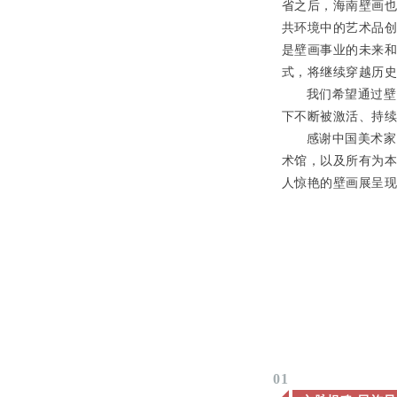
省之后，海南壁画
共环境中的艺术品
是壁画事业的未来
式，将继续穿越历
我们希望通过壁
下不断被激活、持
感谢中国美术家
术馆，以及所有为
人惊艳的壁画展呈
01