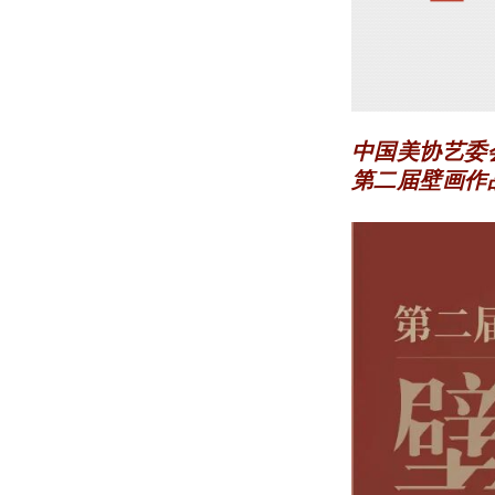
中国美协艺委
第二届壁画作