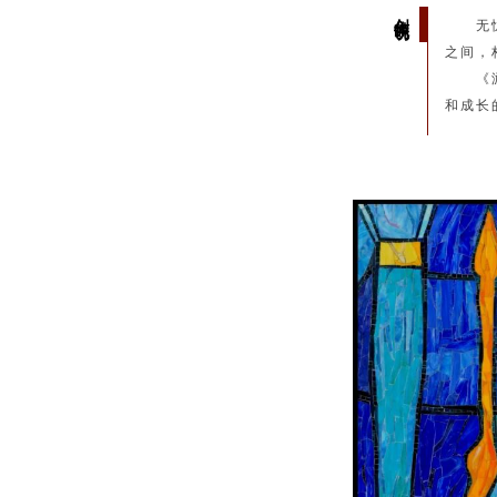
创作说明
无
之间，
《
和成长