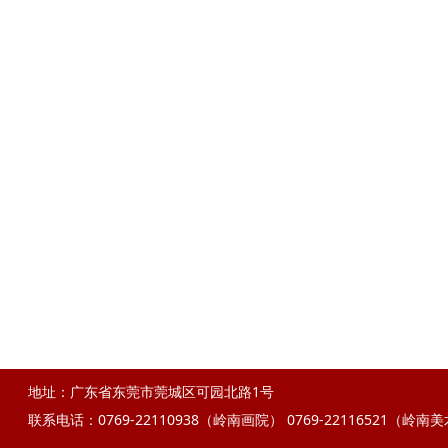
地址：广东省东莞市莞城区可园北路1号
联系电话：0769-22110938（岭南画院）
0769-22116521（岭南