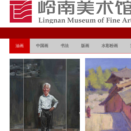
油画
中国画
书法
版画
水彩粉画