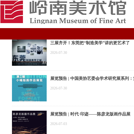
三展齐开！东莞把“制造美学”讲的更艺术了
2026-07-30
展览预告 | 中国美协艺委会学术研究展系列
2026-07-30
展览预告 | 时代·印迹——陈彦龙版画作品展
2026-07-03