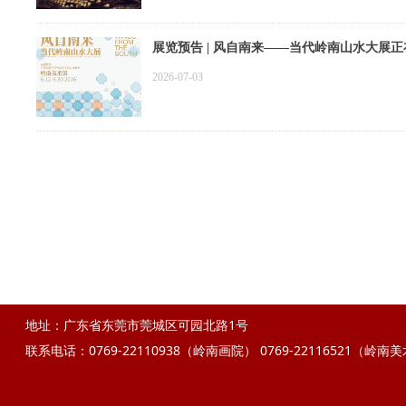
展览预告 | 风自南来——当代岭南山水大展
2026-07-03
地址：广东省东莞市莞城区可园北路1号
联系电话：0769-22110938（岭南画院）
0769-22116521（岭南